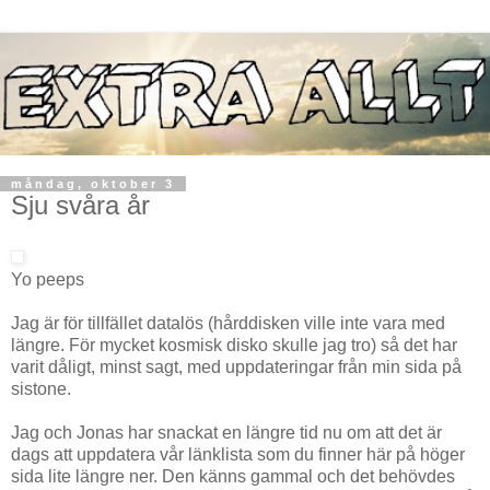
måndag, oktober 3
Sju svåra år
Yo peeps
Jag är för tillfället datalös (hårddisken ville inte vara med
längre. För mycket kosmisk disko skulle jag tro) så det har
varit dåligt, minst sagt, med uppdateringar från min sida på
sistone.
Jag och Jonas har snackat en längre tid nu om att det är
dags att uppdatera vår länklista som du finner här på höger
sida lite längre ner. Den känns gammal och det behövdes