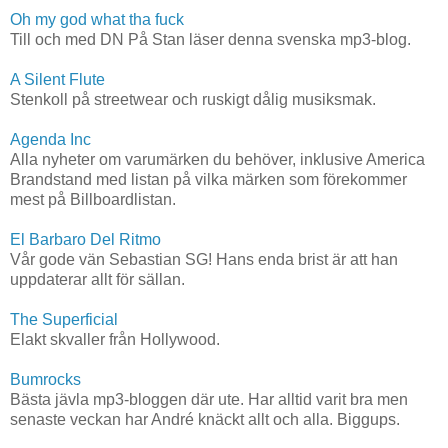
Oh my god what tha fuck
Till och med DN På Stan läser denna svenska mp3-blog.
A Silent Flute
Stenkoll på streetwear och ruskigt dålig musiksmak.
Agenda Inc
Alla nyheter om varumärken du behöver, inklusive America
Brandstand med listan på vilka märken som förekommer
mest på Billboardlistan.
El Barbaro Del Ritmo
Vår gode vän Sebastian SG! Hans enda brist är att han
uppdaterar allt för sällan.
The Superficial
Elakt skvaller från Hollywood.
Bumrocks
Bästa jävla mp3-bloggen där ute. Har alltid varit bra men
senaste veckan har André knäckt allt och alla. Biggups.