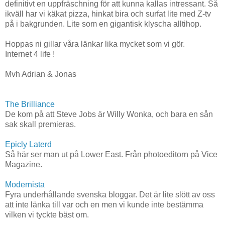
definitivt en uppfräschning för att kunna kallas intressant. Så
ikväll har vi käkat pizza, hinkat bira och surfat lite med Z-tv
på i bakgrunden. Lite som en gigantisk klyscha alltihop.
Hoppas ni gillar våra länkar lika mycket som vi gör.
Internet 4 life !
Mvh Adrian & Jonas
The Brilliance
De kom på att Steve Jobs är Willy Wonka, och bara en sån
sak skall premieras.
Epicly Laterd
Så här ser man ut på Lower East. Från photoeditorn på Vice
Magazine.
Modernista
Fyra underhållande svenska bloggar. Det är lite slött av oss
att inte länka till var och en men vi kunde inte bestämma
vilken vi tyckte bäst om.