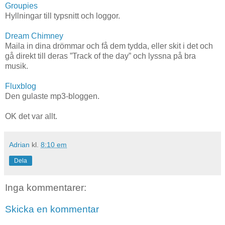
Groupies
Hyllningar till typsnitt och loggor.
Dream Chimney
Maila in dina drömmar och få dem tydda, eller skit i det och
gå direkt till deras ”Track of the day” och lyssna på bra
musik.
Fluxblog
Den gulaste mp3-bloggen.
OK det var allt.
Adrian
kl.
8:10 em
Dela
Inga kommentarer:
Skicka en kommentar