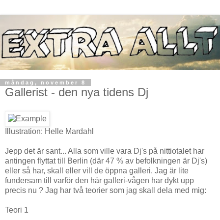
måndag, november 8
Gallerist - den nya tidens Dj
Illustration: Helle Mardahl
Jepp det är sant... Alla som ville vara Dj's på nittiotalet har
antingen flyttat till Berlin (där 47 % av befolkningen är Dj's)
eller så har, skall eller vill de öppna galleri. Jag är lite
fundersam till varför den här galleri-vågen har dykt upp
precis nu ? Jag har två teorier som jag skall dela med mig:
Teori 1