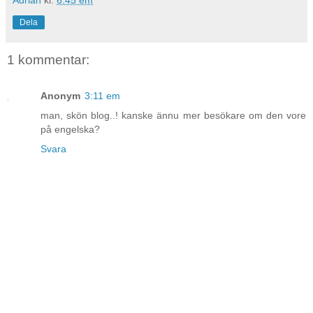
Dela
1 kommentar:
Anonym
3:11 em
man, skön blog..! kanske ännu mer besökare om den vore
på engelska?
Svara