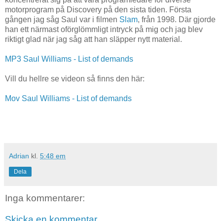
motorprogram på Discovery på den sista tiden. Första
gången jag såg Saul var i filmen
Slam
, från 1998. Där gjorde
han ett närmast oförglömmligt intryck på mig och jag blev
riktigt glad när jag såg att han släpper nytt material.
MP3 Saul Williams - List of demands
Vill du hellre se videon så finns den här:
Mov Saul Williams - List of demands
Adrian
kl.
5:48 em
Dela
Inga kommentarer:
Skicka en kommentar