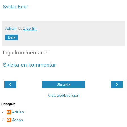
Syntax Error
Adrian
kl.
1:55 fm
Dela
Inga kommentarer:
Skicka en kommentar
‹
›
Startsida
Visa webbversion
Deltagare
Adrian
Jonas