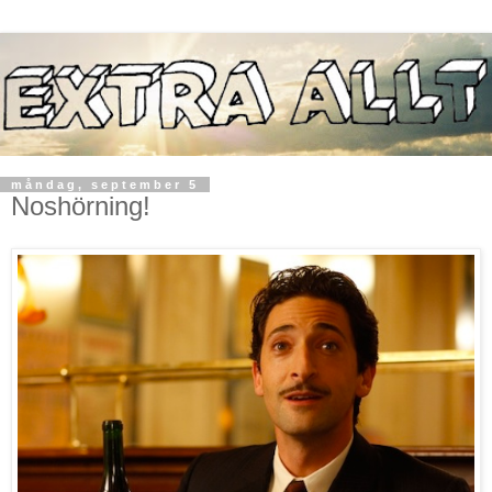
måndag, september 5
Noshörning!