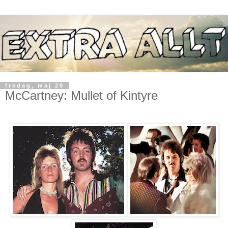
fredag, maj 20
McCartney: Mullet of Kintyre