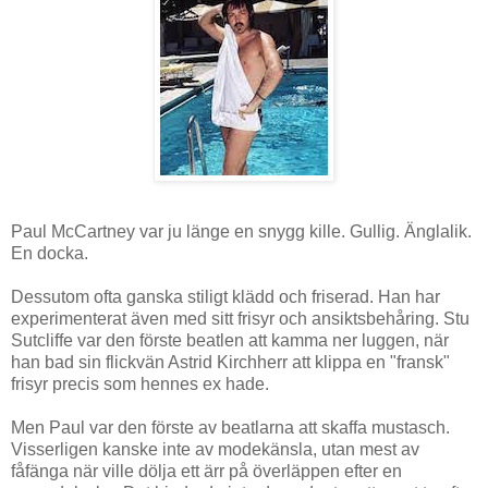
Paul McCartney var ju länge en snygg kille. Gullig. Änglalik.
En docka.
Dessutom ofta ganska stiligt klädd och friserad. Han har
experimenterat även med sitt frisyr och ansiktsbehåring. Stu
Sutcliffe var den förste beatlen att kamma ner luggen, när
han bad sin flickvän Astrid Kirchherr att klippa en "fransk"
frisyr precis som hennes ex hade.
Men Paul var den förste av beatlarna att skaffa mustasch.
Visserligen kanske inte av modekänsla, utan mest av
fåfänga när ville dölja ett ärr på överläppen efter en