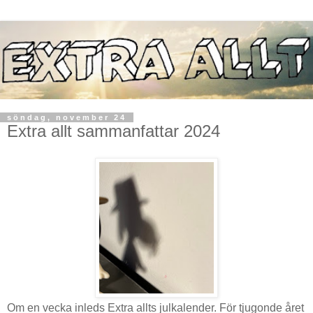
söndag, november 24
Extra allt sammanfattar 2024
Om en vecka inleds Extra allts julkalender. För tjugonde året