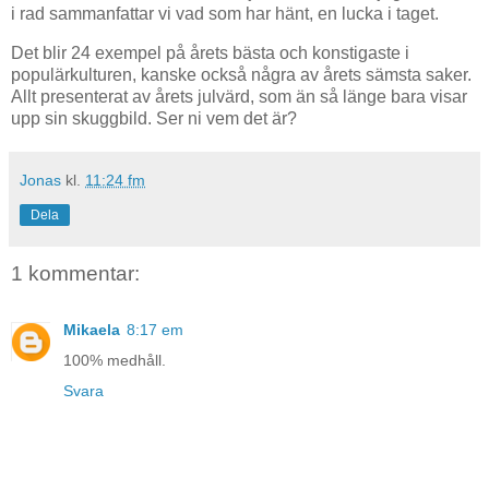
i rad sammanfattar vi vad som har hänt, en lucka i taget.
Det blir 24 exempel på årets bästa och konstigaste i
populärkulturen, kanske också några av årets sämsta saker.
Allt presenterat av årets julvärd, som än så länge bara visar
upp sin skuggbild. Ser ni vem det är?
Jonas
kl.
11:24 fm
Dela
1 kommentar:
Mikaela
8:17 em
100% medhåll.
Svara