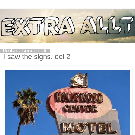
lördag, januari 18
I saw the signs, del 2