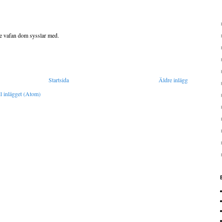
te vafan dom sysslar med.
Startsida
Äldre inlägg
l inlägget (Atom)