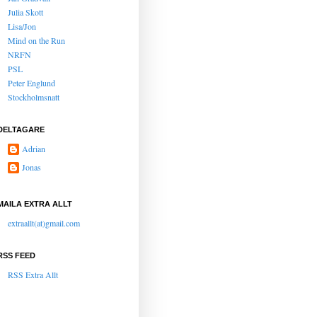
Julia Skott
Lisa/Jon
Mind on the Run
NRFN
PSL
Peter Englund
Stockholmsnatt
DELTAGARE
Adrian
Jonas
MAILA EXTRA ALLT
extraallt(at)gmail.com
RSS FEED
RSS Extra Allt