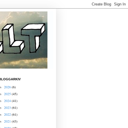
BLOGGARKIV
2026
(6)
►
2025
(45)
►
2024
(41)
►
2023
(61)
►
2022
(61)
►
2021
(43)
►