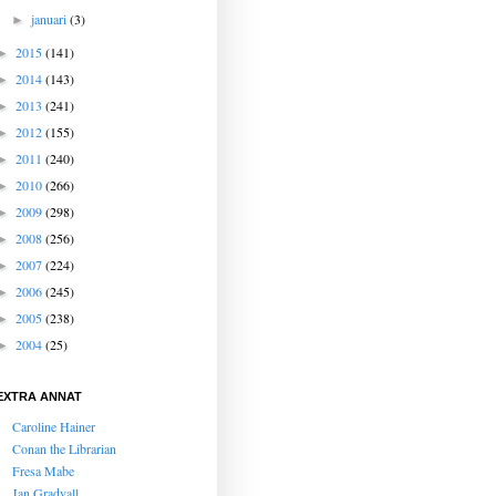
januari
(3)
►
2015
(141)
►
2014
(143)
►
2013
(241)
►
2012
(155)
►
2011
(240)
►
2010
(266)
►
2009
(298)
►
2008
(256)
►
2007
(224)
►
2006
(245)
►
2005
(238)
►
2004
(25)
►
EXTRA ANNAT
Caroline Hainer
Conan the Librarian
Fresa Mabe
Jan Gradvall