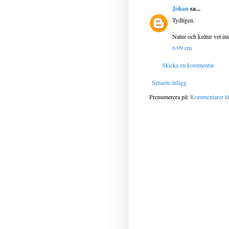
Johan
sa...
Tydligen.
Natur och kultur vet in
6:09 em
Skicka en kommentar
Senaste inlägg
Prenumerera på:
Kommentarer til