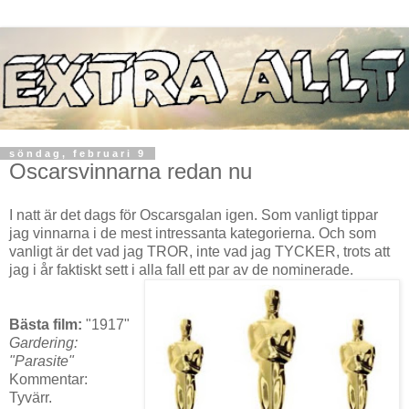
söndag, februari 9
Oscarsvinnarna redan nu
I natt är det dags för Oscarsgalan igen. Som vanligt tippar
jag vinnarna i de mest intressanta kategorierna. Och som
vanligt är det vad jag TROR, inte vad jag TYCKER, trots att
jag i år faktiskt sett i alla fall ett par av de nominerade.
Bästa film:
"1917"
Gardering:
"Parasite"
Kommentar:
Tyvärr.