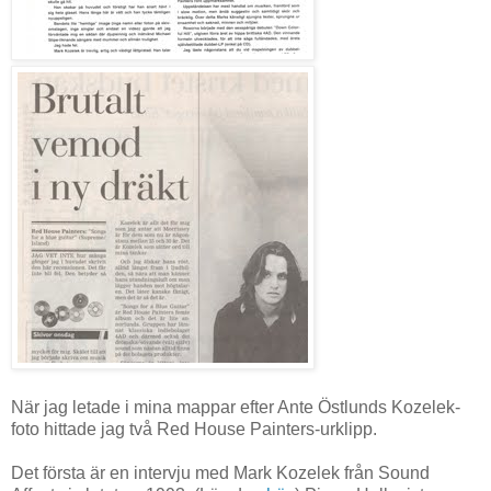
När jag letade i mina mappar efter Ante Östlunds Kozelek-
foto hittade jag två Red House Painters-urklipp.
Det första är en intervju med Mark Kozelek från Sound