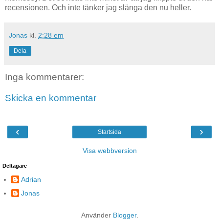
recensionen. Och inte tänker jag slänga den nu heller.
Jonas
kl.
2:28 em
Dela
Inga kommentarer:
Skicka en kommentar
‹
›
Startsida
Visa webbversion
Deltagare
Adrian
Jonas
Använder
Blogger
.