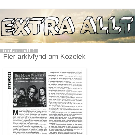
fredag, juli 9
Fler arkivfynd om Kozelek