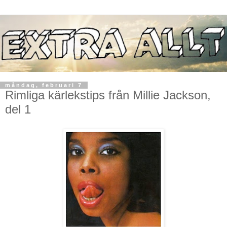
måndag, februari 7
Rimliga kärlekstips från Millie Jackson,
del 1