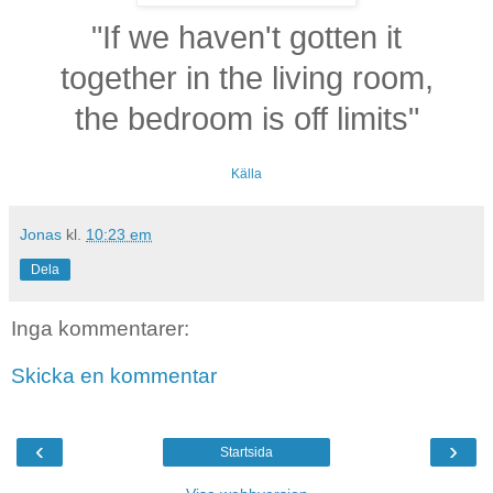
"If we haven't gotten it
together in the living room,
the bedroom is off limits"
Källa
Jonas
kl.
10:23 em
Dela
Inga kommentarer:
Skicka en kommentar
‹
›
Startsida