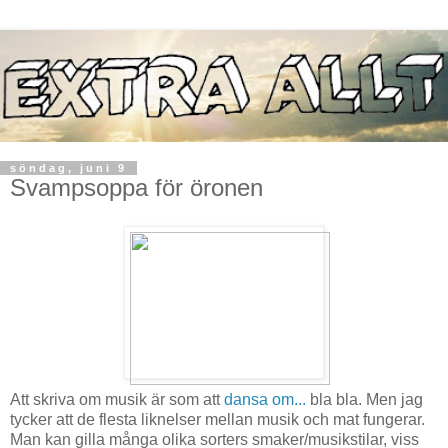
söndag, juni 9
Svampsoppa för öronen
Att skriva om musik är som att
dansa om...
bla bla. Men jag
tycker att de flesta liknelser mellan musik och mat fungerar.
Man kan gilla många olika sorters smaker/musikstilar, viss