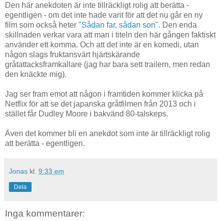
Den här anekdoten är inte tillräckligt rolig att berätta -
egentligen - om det inte hade varit för att det nu går en ny
film som också heter
"Sådan far, sådan son"
. Den enda
skillnaden verkar vara att man i titeln den här gången faktiskt
använder ett komma. Och att det inte är en komedi, utan
någon slags fruktansvärt hjärtskärande
gråtattacksframkallare (jag har bara sett trailern, men redan
den knäckte mig).
Jag ser fram emot att någon i framtiden kommer klicka på
Netflix för att se det japanska gråtfilmen från 2013 och i
stället får Dudley Moore i bakvänd 80-talskeps.
Även det kommer bli en anekdot som inte är tillräckligt rolig
att berätta - egentligen.
Jonas
kl.
9:33 em
Dela
Inga kommentarer: