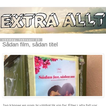
söndag, februari 23
Sådan film, sådan titel
Jag känner en som är väldigt lik sin far. Eller i alla fall var