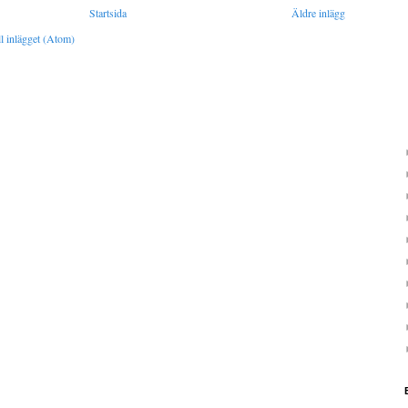
Startsida
Äldre inlägg
l inlägget (Atom)