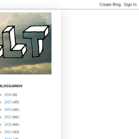
BLOGGARKIV
2026
(6)
►
2025
(45)
►
2024
(41)
►
2023
(61)
►
2022
(61)
►
2021
(43)
►