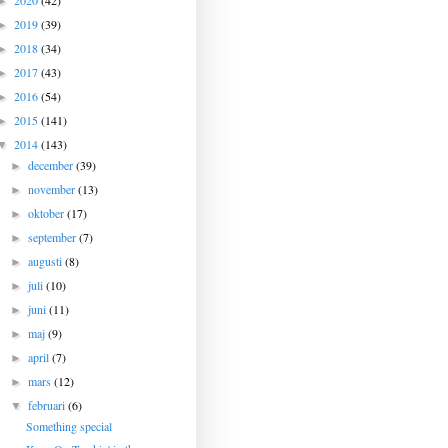
2020
(42)
►
2019
(39)
►
2018
(34)
►
2017
(43)
►
2016
(54)
►
2015
(141)
►
2014
(143)
▼
december
(39)
►
november
(13)
►
oktober
(17)
►
september
(7)
►
augusti
(8)
►
juli
(10)
►
juni
(11)
►
maj
(9)
►
april
(7)
►
mars
(12)
►
februari
(6)
▼
Something special