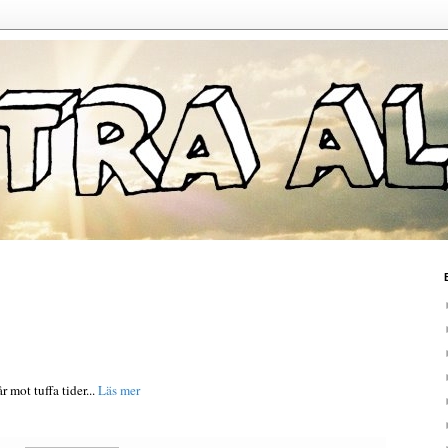
 mot tuffa tider...
Läs mer