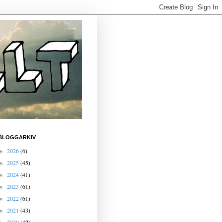
BLOGGARKIV
2026
(6)
►
2025
(45)
►
2024
(41)
►
2023
(61)
►
2022
(61)
►
2021
(43)
►