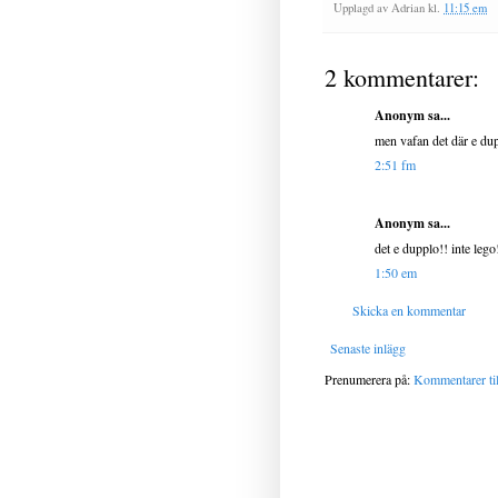
Upplagd av
Adrian
kl.
11:15 em
2 kommentarer:
Anonym sa...
men vafan det där e du
2:51 fm
Anonym sa...
det e dupplo!! inte lego
1:50 em
Skicka en kommentar
Senaste inlägg
Prenumerera på:
Kommentarer til