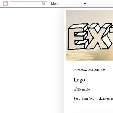
SÖNDAG, OKTOBER 24
Lego
Ser ut som favoritleksaken går