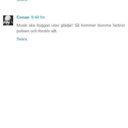
Conan
9:44 fm
Musik ska byggas utav glädje! Så kommer dumma farbror
polisen och förstör allt.
Svara