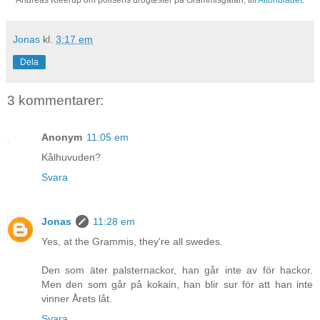
Jonas
kl.
3:17 em
Dela
3 kommentarer:
Anonym
11:05 em
Kålhuvuden?
Svara
Jonas
11:28 em
Yes, at the Grammis, they're all swedes.
Den som äter palsternackor, han går inte av för hackor.
Men den som går på kokain, han blir sur för att han inte
vinner Årets låt.
Svara