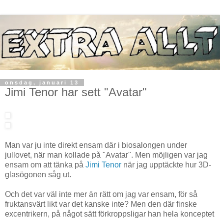
onsdag, januari 13
Jimi Tenor har sett "Avatar"
Man var ju inte direkt ensam där i biosalongen under
jullovet, när man kollade på "Avatar". Men möjligen var jag
ensam om att tänka på
Jimi Tenor
när jag upptäckte hur 3D-
glasögonen såg ut.
Och det var väl inte mer än rätt om jag var ensam, för så
fruktansvärt likt var det kanske inte? Men den där finske
excentrikern, på något sätt förkroppsligar han hela konceptet