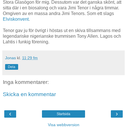
Stora Glasögon för mig. Dessutom var det ganska skönt, att
sitta där i en biosalong och vara Jimi Tenor i några timmar.
Omgiven av en massa andra Jimi Tenors. Som ett slags
Elviskonvent
.
Tenor gav ju för övrigt i höstas ut en skiva tillsammans med
legendariske nigerianske trummisen Tony Allen. Lagos och
Lahtis i funkig förening.
Jonas
kl.
11:29 fm
Dela
Inga kommentarer:
Skicka en kommentar
‹
›
Startsida
Visa webbversion