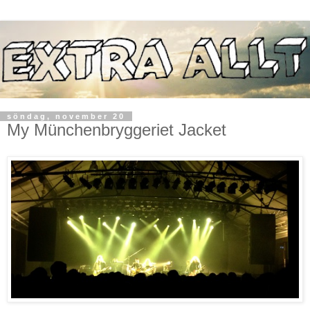
söndag, november 20
My Münchenbryggeriet Jacket