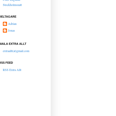
Stockholmsnatt
DELTAGARE
Adrian
Jonas
MAILA EXTRA ALLT
extraallt(at)gmail.com
RSS FEED
RSS Extra Allt