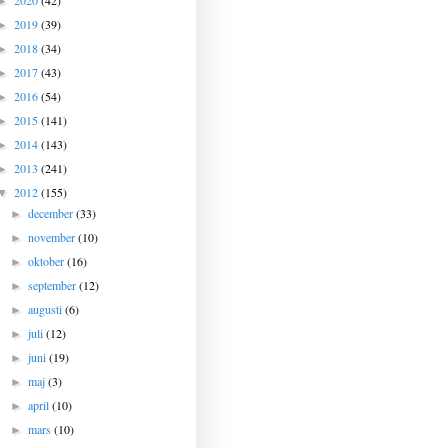
2020
(42)
►
2019
(39)
►
2018
(34)
►
2017
(43)
►
2016
(54)
►
2015
(141)
►
2014
(143)
►
2013
(241)
►
2012
(155)
▼
december
(33)
►
november
(10)
►
oktober
(16)
►
september
(12)
►
augusti
(6)
►
juli
(12)
►
juni
(19)
►
maj
(3)
►
april
(10)
►
mars
(10)
►