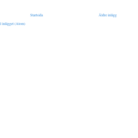
Startsida
Äldre inlägg
l inlägget (Atom)