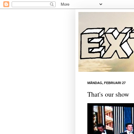
MÅNDAG, FEBRUARI 27
That's our show