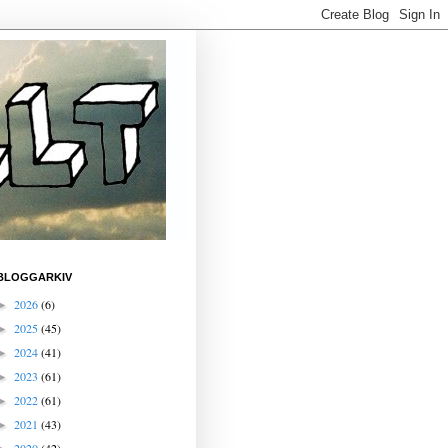
BLOGGARKIV
2026
(6)
►
2025
(45)
►
2024
(41)
►
2023
(61)
►
2022
(61)
►
2021
(43)
►