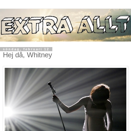
söndag, februari 12
Hej då, Whitney