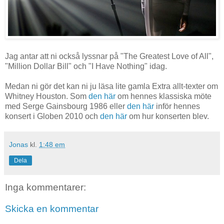
Jag antar att ni också lyssnar på "The Greatest Love of All",
"Million Dollar Bill" och "I Have Nothing" idag.
Medan ni gör det kan ni ju läsa lite gamla Extra allt-texter om
Whitney Houston. Som
den här
om hennes klassiska möte
med Serge Gainsbourg 1986 eller
den här
inför hennes
konsert i Globen 2010 och
den här
om hur konserten blev.
Jonas
kl.
1:48 em
Dela
Inga kommentarer:
Skicka en kommentar