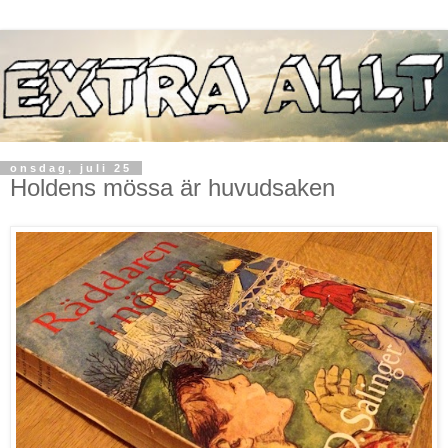
onsdag, juli 25
Holdens mössa är huvudsaken