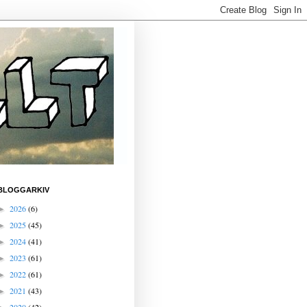
BLOGGARKIV
2026
(6)
►
2025
(45)
►
2024
(41)
►
2023
(61)
►
2022
(61)
►
2021
(43)
►