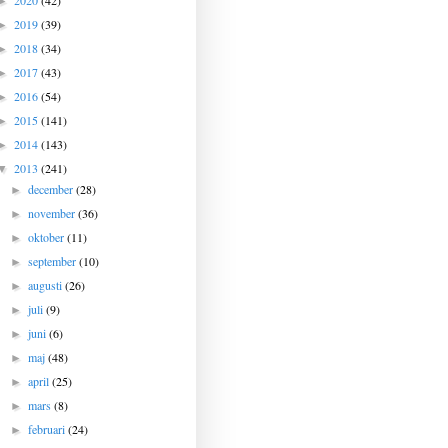
2020
(42)
►
2019
(39)
►
2018
(34)
►
2017
(43)
►
2016
(54)
►
2015
(141)
►
2014
(143)
►
2013
(241)
▼
december
(28)
►
november
(36)
►
oktober
(11)
►
september
(10)
►
augusti
(26)
►
juli
(9)
►
juni
(6)
►
maj
(48)
►
april
(25)
►
mars
(8)
►
februari
(24)
►