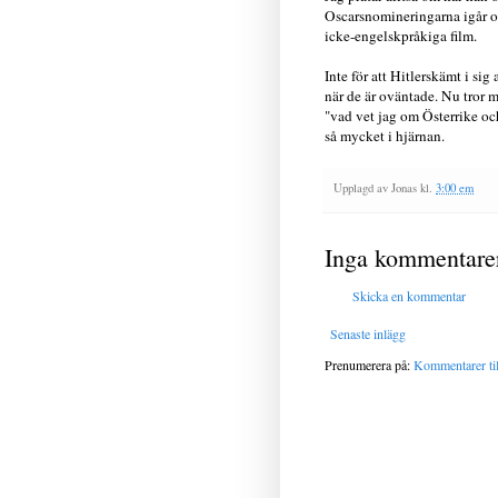
Oscarsnomineringarna igår o
icke-engelskpråkiga film.
Inte för att Hitlerskämt i sig a
när de är oväntade. Nu tror 
"vad vet jag om Österrike oc
så mycket i hjärnan.
Upplagd av
Jonas
kl.
3:00 em
Inga kommentare
Skicka en kommentar
Senaste inlägg
Prenumerera på:
Kommentarer til