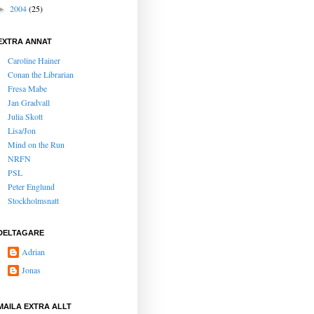
2004
(25)
►
EXTRA ANNAT
Caroline Hainer
Conan the Librarian
Fresa Mabe
Jan Gradvall
Julia Skott
Lisa/Jon
Mind on the Run
NRFN
PSL
Peter Englund
Stockholmsnatt
DELTAGARE
Adrian
Jonas
MAILA EXTRA ALLT