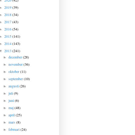
2020
(42)
►
2019
(39)
►
2018
(34)
►
2017
(43)
►
2016
(54)
►
2015
(141)
►
2014
(143)
►
2013
(241)
▼
december
(28)
►
november
(36)
►
oktober
(11)
►
september
(10)
►
augusti
(26)
►
juli
(9)
►
juni
(6)
►
maj
(48)
►
april
(25)
►
mars
(8)
►
februari
(24)
►