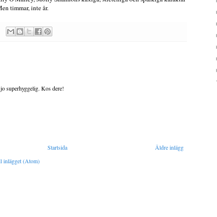
en timmar, inte år.
 jo superhyggelig. Kos dere!
Startsida
Äldre inlägg
l inlägget (Atom)