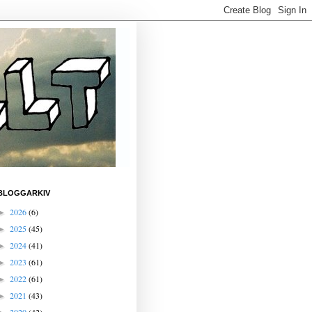
BLOGGARKIV
2026
(6)
►
2025
(45)
►
2024
(41)
►
2023
(61)
►
2022
(61)
►
2021
(43)
►