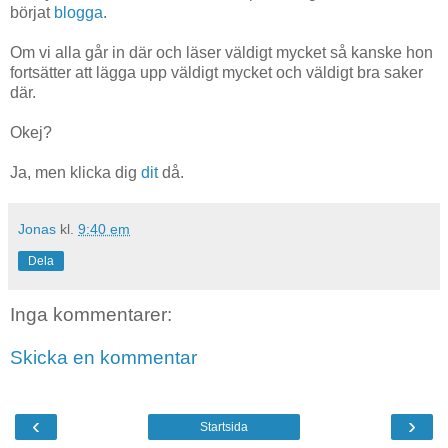
börjat
blogga
.
Om vi alla går in där och läser väldigt mycket så kanske hon
fortsätter att lägga upp väldigt mycket och väldigt bra saker
där.
Okej?
Ja, men klicka dig
dit
då.
Jonas
kl.
9:40 em
Dela
Inga kommentarer:
Skicka en kommentar
‹
›
Startsida