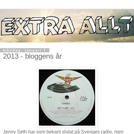
måndag, januari 7
2013 - bloggens år
Jenny Seth har som bekant slutat på Sveriges radio, men