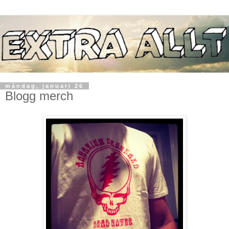
måndag, januari 26
Blogg merch