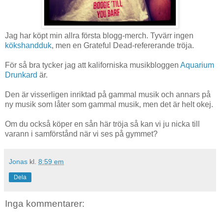
Jag har köpt min allra första blogg-merch. Tyvärr ingen
kökshandduk
, men en Grateful Dead-refererande tröja.
För så bra tycker jag att kaliforniska musikbloggen
Aquarium
Drunkard
är.
Den är visserligen inriktad på gammal musik och annars på
ny musik som låter som gammal musik, men det är helt okej.
Om du också köper en sån här tröja så kan vi ju nicka till
varann i samförstånd när vi ses på gymmet?
Jonas
kl.
8:59 em
Dela
Inga kommentarer: