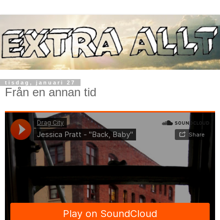
tisdag, januari 27
Från en annan tid