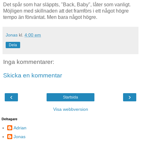
Det spår som har släppts, "Back, Baby", låter som vanligt.
Möjligen med skillnaden att det framförs i ett något högre
tempo än förväntat. Men bara något högre.
Jonas
kl.
4:00 em
Dela
Inga kommentarer:
Skicka en kommentar
‹
›
Startsida
Visa webbversion
Deltagare
Adrian
Jonas