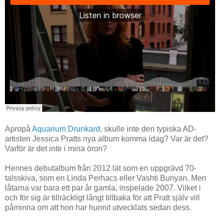
Apropå
Aquarium Drunkard
, skulle inte den typiska AD-
artisten Jessica Pratts nya album komma idag? Var är det?
Varför är det inte i mina öron?
Hennes debutalbum från 2012 lät som en uppgrävd 70-
talsskiva, som en Linda Perhacs eller Vashti Bunyan. Men
låtarna var bara ett par år gamla, inspelade 2007. Vilket i
och för sig är tillräckligt långt tillbaka för att Pratt själv vill
påminna om att hon har hunnit utvecklats sedan dess.