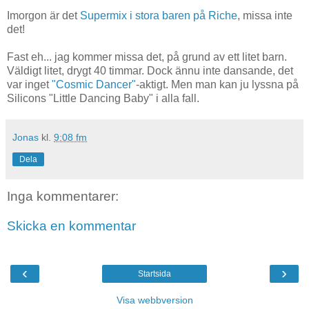
Imorgon är det
Supermix i stora baren på Riche
, missa inte
det!
Fast eh... jag kommer missa det, på grund av ett litet barn.
Väldigt litet, drygt 40 timmar. Dock ännu inte dansande, det
var inget
"Cosmic Dancer"
-aktigt. Men man kan ju lyssna på
Silicons "Little Dancing Baby" i alla fall.
Jonas
kl.
9:08 fm
Dela
Inga kommentarer:
Skicka en kommentar
‹
›
Startsida
Visa webbversion