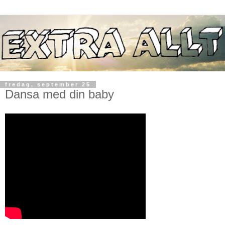
fredag, september 25
Dansa med din baby