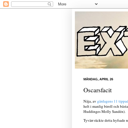
MÅNDAG, APRIL 26
Oscarsfacit
Nåja, av
gårdagens 11 tippad
helt i manlig biroll och bästa
Huddinges Molly Sandén).
Tyvärr räckte detta hyfsade r