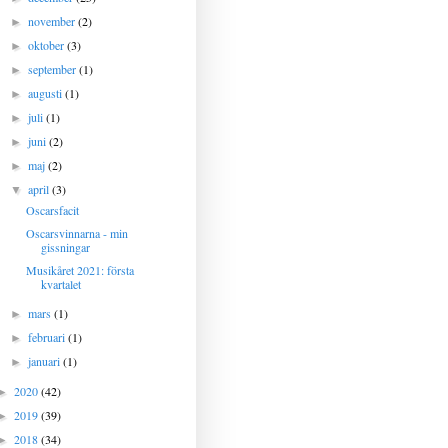
november
(2)
►
oktober
(3)
►
september
(1)
►
augusti
(1)
►
juli
(1)
►
juni
(2)
►
maj
(2)
►
april
(3)
▼
Oscarsfacit
Oscarsvinnarna - min
gissningar
Musikåret 2021: första
kvartalet
mars
(1)
►
februari
(1)
►
januari
(1)
►
2020
(42)
►
2019
(39)
►
2018
(34)
►