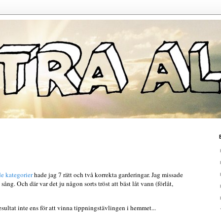
e kategorier
hade jag 7 rätt och två korrekta garderingar. Jag missade
 sång. Och där var det ju någon sorts tröst att bäst låt vann (förlåt,
esultat inte ens för att vinna tippningstävlingen i hemmet...