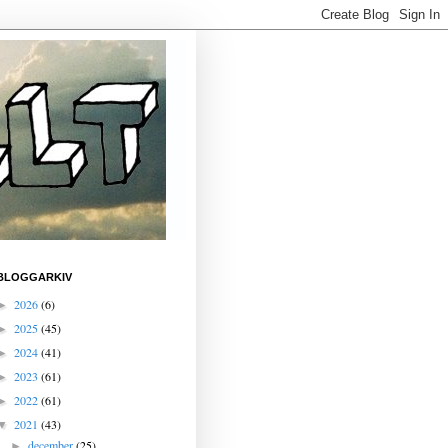
BLOGGARKIV
2026
(6)
►
2025
(45)
►
2024
(41)
►
2023
(61)
►
2022
(61)
►
2021
(43)
▼
december
(25)
►