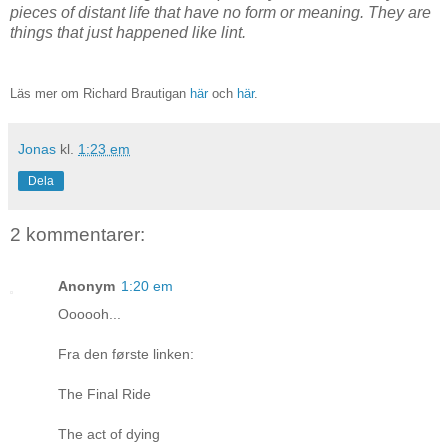
pieces of distant life that have no form or meaning. They are
things that just happened like lint.
Läs mer om Richard Brautigan
här
och
här
.
Jonas
kl.
1:23 em
Dela
2 kommentarer:
Anonym
1:20 em
Oooooh...
Fra den første linken:
The Final Ride
The act of dying