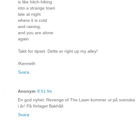
is like hitch-hiking
into a strange town
late at night
where it is cold
and raining,
and you are alone
again.
Takk for tipset. Dette er right up my alley!
/Kenneth
Svara
Anonym
8:51 fm
En god nyhet: Revenge of The Lawn kommer ut på svenska
i år! På förlaget Bakhåll.
Svara