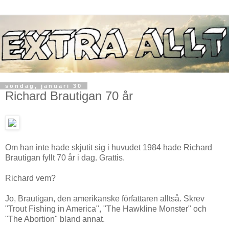
söndag, januari 30
Richard Brautigan 70 år
Om han inte hade skjutit sig i huvudet 1984 hade Richard
Brautigan fyllt 70 år i dag. Grattis.
Richard vem?
Jo, Brautigan, den amerikanske författaren alltså. Skrev
"Trout Fishing in America", "The Hawkline Monster" och
"The Abortion" bland annat.