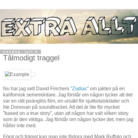
onsdag, juli 4
Tålmodigt traggel
Nu har jag sett David Finchers
”Zodiac”
om jakten på en
kalifornisk seriemördare. Jag förstår om någon tycker att det
var en rätt poänglös film, en ursäkt för sjuttiotalskläder och
lite Donovan på soundtracket. Att det är lite för mycket
”based on a true story”, utan att någon har valt vilken story
som är den viktiga. Jag förstår om någon tycker det, men jag
håller inte med.
Först och främst kan man inte förlora med Mark Ruffalo och