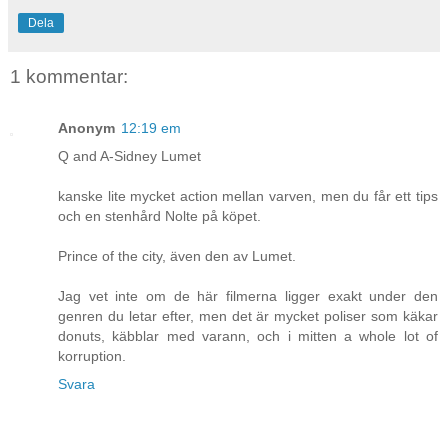
Dela
1 kommentar:
Anonym
12:19 em
Q and A-Sidney Lumet
kanske lite mycket action mellan varven, men du får ett tips
och en stenhård Nolte på köpet.
Prince of the city, även den av Lumet.
Jag vet inte om de här filmerna ligger exakt under den
genren du letar efter, men det är mycket poliser som käkar
donuts, käbblar med varann, och i mitten a whole lot of
korruption.
Svara