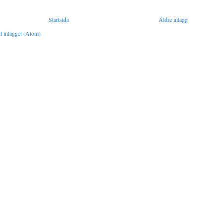
Startsida
Äldre inlägg
l inlägget (Atom)