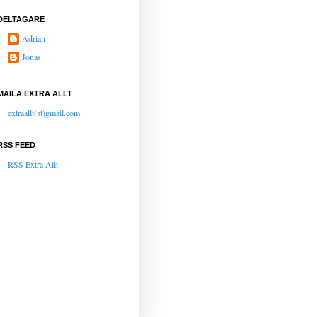
DELTAGARE
Adrian
Jonas
MAILA EXTRA ALLT
extraallt(at)gmail.com
RSS FEED
RSS Extra Allt