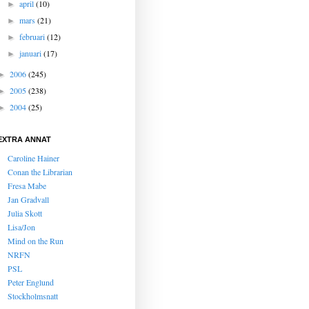
april
(10)
►
mars
(21)
►
februari
(12)
►
januari
(17)
►
2006
(245)
►
2005
(238)
►
2004
(25)
►
EXTRA ANNAT
Caroline Hainer
Conan the Librarian
Fresa Mabe
Jan Gradvall
Julia Skott
Lisa/Jon
Mind on the Run
NRFN
PSL
Peter Englund
Stockholmsnatt