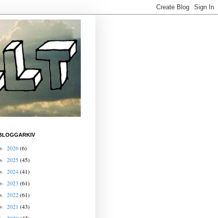
BLOGGARKIV
2026
(6)
►
2025
(45)
►
2024
(41)
►
2023
(61)
►
2022
(61)
►
2021
(43)
►