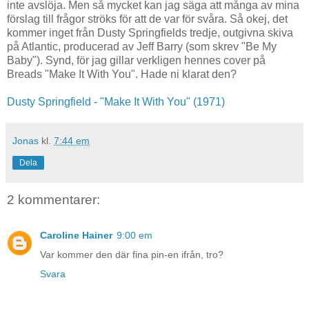
inte avslöja. Men så mycket kan jag säga att många av mina
förslag till frågor ströks för att de var för svåra. Så okej, det
kommer inget från Dusty Springfields tredje, outgivna skiva
på Atlantic, producerad av Jeff Barry (som skrev "Be My
Baby"). Synd, för jag gillar verkligen hennes cover på
Breads "Make It With You". Hade ni klarat den?
Dusty Springfield - "Make It With You" (1971)
Jonas
kl.
7:44 em
Dela
2 kommentarer:
Caroline Hainer
9:00 em
Var kommer den där fina pin-en ifrån, tro?
Svara