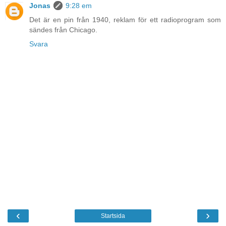
Jonas
9:28 em
Det är en pin från 1940, reklam för ett radioprogram som
sändes från Chicago.
Svara
‹
›
Startsida