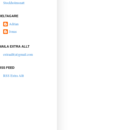
Stockholmsnatt
DELTAGARE
Adrian
Jonas
MAILA EXTRA ALLT
extraallt(at)gmail.com
RSS FEED
RSS Extra Allt