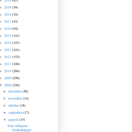
2020
(42)
►
2019
(39)
►
2018
(34)
►
2017
(43)
►
2016
(54)
►
2015
(141)
►
2014
(143)
►
2013
(241)
►
2012
(155)
►
2011
(240)
►
2010
(266)
►
2009
(298)
►
2008
(256)
▼
december
(58)
►
november
(14)
►
oktober
(18)
►
september
(17)
►
augusti
(15)
▼
Den viktigaste
femtioåringen