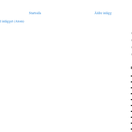
Startsida
Äldre inlägg
l inlägget (Atom)