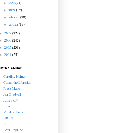
april
(21)
►
mars
(19)
►
februari
(20)
►
januari
(18)
►
2007
(224)
►
2006
(245)
►
2005
(238)
►
2004
(25)
►
EXTRA ANNAT
Caroline Hainer
Conan the Librarian
Fresa Mabe
Jan Gradvall
Julia Skott
Lisa/Jon
Mind on the Run
NRFN
PSL
Peter Englund