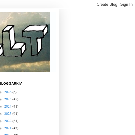
BLOGGARKIV
2026
(6)
►
2025
(45)
►
2024
(41)
►
2023
(61)
►
2022
(61)
►
2021
(43)
►