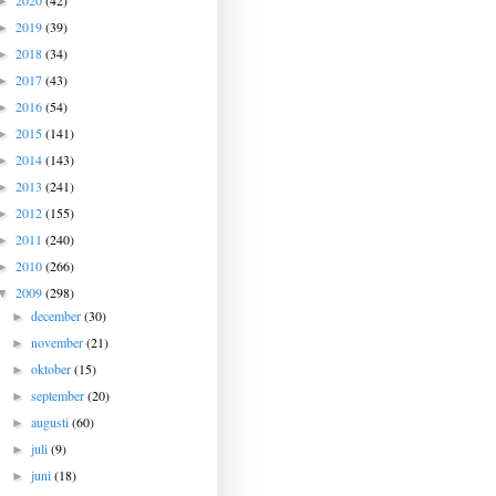
2020
(42)
►
2019
(39)
►
2018
(34)
►
2017
(43)
►
2016
(54)
►
2015
(141)
►
2014
(143)
►
2013
(241)
►
2012
(155)
►
2011
(240)
►
2010
(266)
►
2009
(298)
▼
december
(30)
►
november
(21)
►
oktober
(15)
►
september
(20)
►
augusti
(60)
►
juli
(9)
►
juni
(18)
►