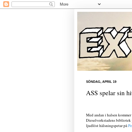
SÖNDAG, APRIL 19
ASS spelar sin hi
Med andan i halsen kommer f
Dieselverkstadens bibliotek 
ljudlöst hälsningspetar på
Pe