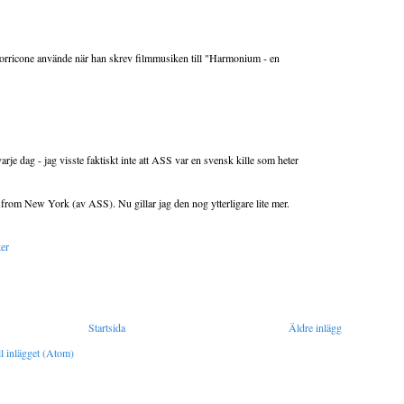
orricone använde när han skrev filmmusiken till "Harmonium - en
arje dag - jag visste faktiskt inte att ASS var en svensk kille som heter
 from New York (av ASS). Nu gillar jag den nog ytterligare lite mer.
ter
Startsida
Äldre inlägg
l inlägget (Atom)