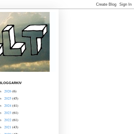
BLOGGARKIV
2026
(6)
►
2025
(45)
►
2024
(41)
►
2023
(61)
►
2022
(61)
►
2021
(43)
►