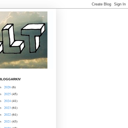
BLOGGARKIV
2026
(6)
►
2025
(45)
►
2024
(41)
►
2023
(61)
►
2022
(61)
►
2021
(43)
►