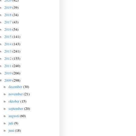
2020
(42)
►
2019
(39)
►
2018
(34)
►
2017
(43)
►
2016
(54)
►
2015
(141)
►
2014
(143)
►
2013
(241)
►
2012
(155)
►
2011
(240)
►
2010
(266)
►
2009
(298)
▼
december
(30)
►
november
(21)
►
oktober
(15)
►
september
(20)
►
augusti
(60)
►
juli
(9)
►
juni
(18)
►