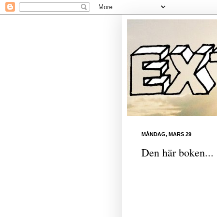
MÅNDAG, MARS 29
Den här boken...