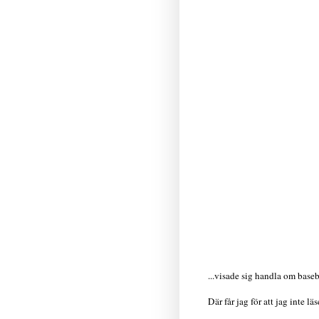
...visade sig handla om baseb
Där får jag för att jag inte lä