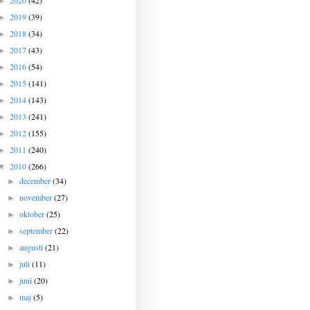
2020
(42)
►
2019
(39)
►
2018
(34)
►
2017
(43)
►
2016
(54)
►
2015
(141)
►
2014
(143)
►
2013
(241)
►
2012
(155)
►
2011
(240)
►
2010
(266)
▼
december
(34)
►
november
(27)
►
oktober
(25)
►
september
(22)
►
augusti
(21)
►
juli
(11)
►
juni
(20)
►
maj
(5)
►