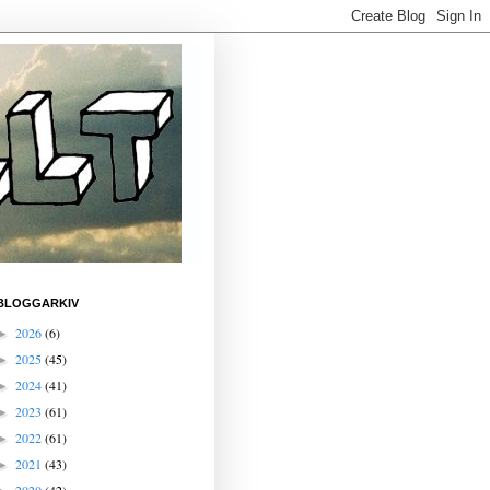
BLOGGARKIV
2026
(6)
►
2025
(45)
►
2024
(41)
►
2023
(61)
►
2022
(61)
►
2021
(43)
►