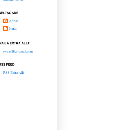
DELTAGARE
Adrian
Jonas
MAILA EXTRA ALLT
extraallt(at)gmail.com
RSS FEED
RSS Extra Allt