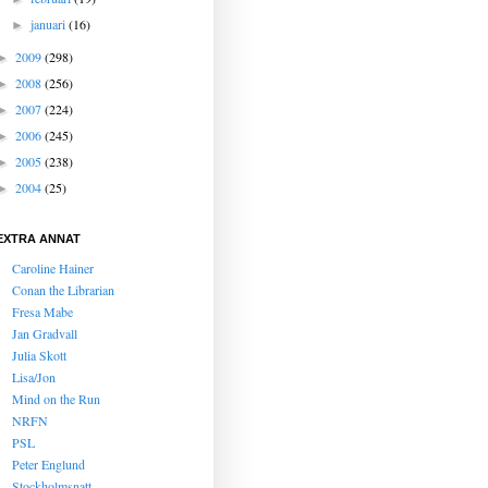
januari
(16)
►
2009
(298)
►
2008
(256)
►
2007
(224)
►
2006
(245)
►
2005
(238)
►
2004
(25)
►
EXTRA ANNAT
Caroline Hainer
Conan the Librarian
Fresa Mabe
Jan Gradvall
Julia Skott
Lisa/Jon
Mind on the Run
NRFN
PSL
Peter Englund
Stockholmsnatt