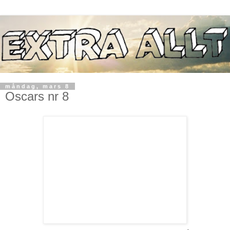
måndag, mars 8
Oscars nr 8