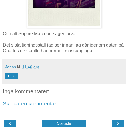
Och att Sophie Marceau säger farväl.
Det sista tidningsställ jag ser innan jag går igenom gaten på
Charles de Gaulle har henne i massupplaga.
Jonas
kl.
11:40 em
Dela
Inga kommentarer:
Skicka en kommentar
‹
›
Startsida