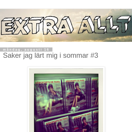
måndag, augusti 16
Saker jag lärt mig i sommar #3