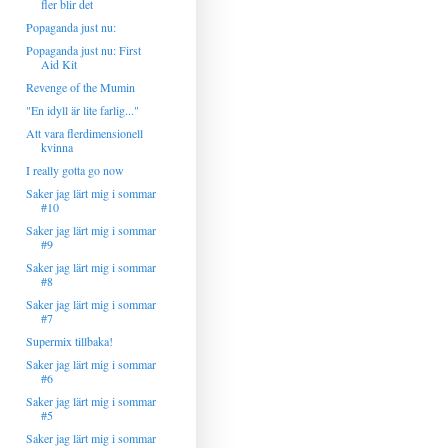
fler blir det
Popaganda just nu:
Popaganda just nu: First
Aid Kit
Revenge of the Mumin
"En idyll är lite farlig..."
Att vara flerdimensionell
kvinna
I really gotta go now
Saker jag lärt mig i sommar
#10
Saker jag lärt mig i sommar
#9
Saker jag lärt mig i sommar
#8
Saker jag lärt mig i sommar
#7
Supermix tillbaka!
Saker jag lärt mig i sommar
#6
Saker jag lärt mig i sommar
#5
Saker jag lärt mig i sommar