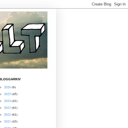
BLOGGARKIV
2026
(6)
►
2025
(45)
►
2024
(41)
►
2023
(61)
►
2022
(61)
►
2021
(43)
►