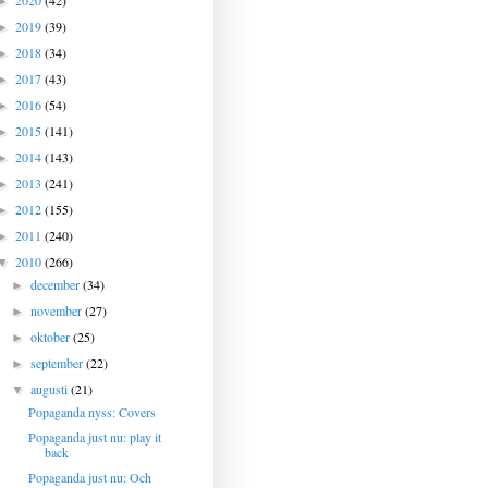
2020
(42)
►
2019
(39)
►
2018
(34)
►
2017
(43)
►
2016
(54)
►
2015
(141)
►
2014
(143)
►
2013
(241)
►
2012
(155)
►
2011
(240)
►
2010
(266)
▼
december
(34)
►
november
(27)
►
oktober
(25)
►
september
(22)
►
augusti
(21)
▼
Popaganda nyss: Covers
Popaganda just nu: play it
back
Popaganda just nu: Och