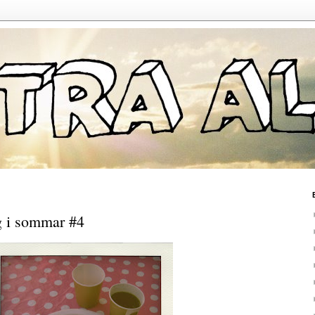
ig i sommar #4