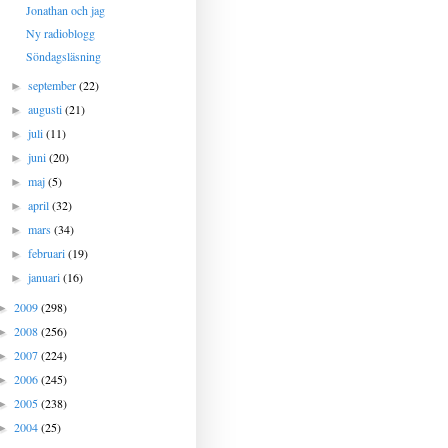
Jonathan och jag
Ny radioblogg
Söndagsläsning
september
(22)
►
augusti
(21)
►
juli
(11)
►
juni
(20)
►
maj
(5)
►
april
(32)
►
mars
(34)
►
februari
(19)
►
januari
(16)
►
2009
(298)
►
2008
(256)
►
2007
(224)
►
2006
(245)
►
2005
(238)
►
2004
(25)
►