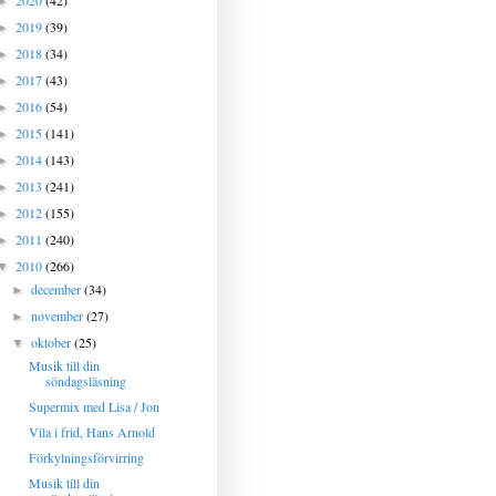
2020
(42)
►
2019
(39)
►
2018
(34)
►
2017
(43)
►
2016
(54)
►
2015
(141)
►
2014
(143)
►
2013
(241)
►
2012
(155)
►
2011
(240)
►
2010
(266)
▼
december
(34)
►
november
(27)
►
oktober
(25)
▼
Musik till din
söndagsläsning
Supermix med Lisa / Jon
Vila i frid, Hans Arnold
Förkylningsförvirring
Musik till din