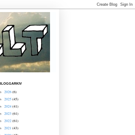
BLOGGARKIV
2026
(6)
►
2025
(45)
►
2024
(41)
►
2023
(61)
►
2022
(61)
►
2021
(43)
►