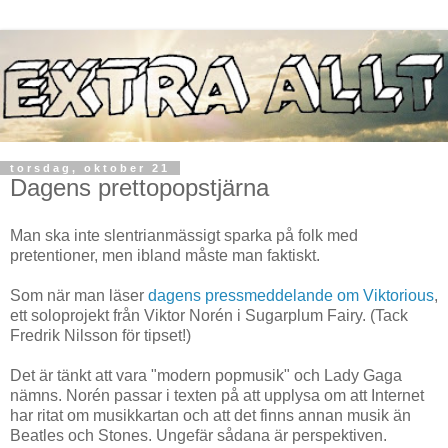
torsdag, oktober 21
Dagens prettopopstjärna
Man ska inte slentrianmässigt sparka på folk med
pretentioner, men ibland måste man faktiskt.
Som när man läser
dagens pressmeddelande om Viktorious
,
ett soloprojekt från Viktor Norén i Sugarplum Fairy. (Tack
Fredrik Nilsson för tipset!)
Det är tänkt att vara "modern popmusik" och Lady Gaga
nämns. Norén passar i texten på att upplysa om att Internet
har ritat om musikkartan och att det finns annan musik än
Beatles och Stones. Ungefär sådana är perspektiven.