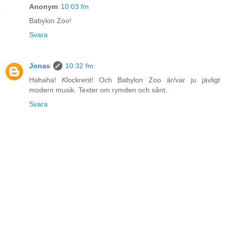
Anonym
10:03 fm
Babylon Zoo!
Svara
Jonas
10:32 fm
Hahaha! Klockrent! Och Babylon Zoo är/var ju jävligt
modern musik. Texter om rymden och sånt.
Svara