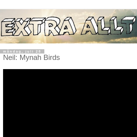
måndag, juli 28
Neil: Mynah Birds