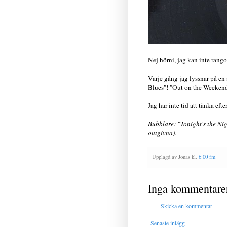
Nej hörni, jag kan inte rang
Varje gång jag lyssnar på en 
Blues"! "Out on the Weeken
Jag har inte tid att tänka efte
Bubblare: "Tonight's the N
outgivna).
Upplagd av
Jonas
kl.
6:00 fm
Inga kommentare
Skicka en kommentar
Senaste inlägg