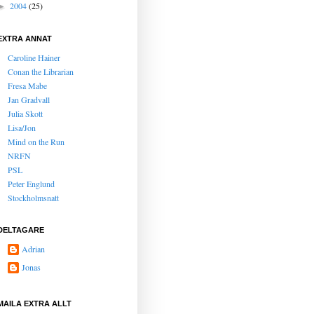
2004
(25)
►
EXTRA ANNAT
Caroline Hainer
Conan the Librarian
Fresa Mabe
Jan Gradvall
Julia Skott
Lisa/Jon
Mind on the Run
NRFN
PSL
Peter Englund
Stockholmsnatt
DELTAGARE
Adrian
Jonas
MAILA EXTRA ALLT