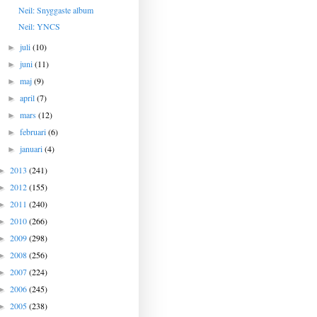
Neil: Snyggaste album
Neil: YNCS
juli
(10)
►
juni
(11)
►
maj
(9)
►
april
(7)
►
mars
(12)
►
februari
(6)
►
januari
(4)
►
2013
(241)
►
2012
(155)
►
2011
(240)
►
2010
(266)
►
2009
(298)
►
2008
(256)
►
2007
(224)
►
2006
(245)
►
2005
(238)
►