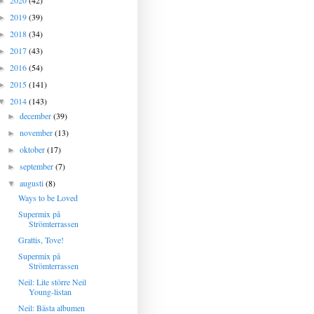
2020
(42)
►
2019
(39)
►
2018
(34)
►
2017
(43)
►
2016
(54)
►
2015
(141)
►
2014
(143)
▼
december
(39)
►
november
(13)
►
oktober
(17)
►
september
(7)
►
augusti
(8)
▼
Ways to be Loved
Supermix på
Strömterrassen
Grattis, Tove!
Supermix på
Strömterrassen
Neil: Lite större Neil
Young-listan
Neil: Bästa albumen