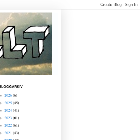
BLOGGARKIV
2026
(6)
►
2025
(45)
►
2024
(41)
►
2023
(61)
►
2022
(61)
►
2021
(43)
►