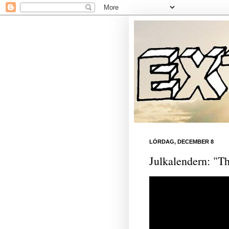
LÖRDAG, DECEMBER 8
Julkalendern: "T