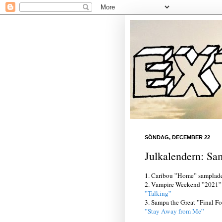
SÖNDAG, DECEMBER 22
Julkalendern: Sa
1. Caribou ”Home” sampla
2. Vampire Weekend ”2021
”Talking”
3. Sampa the Great ”Final 
”Stay Away from Me”