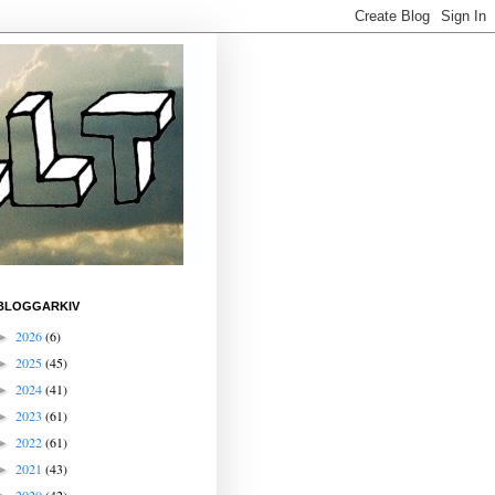
BLOGGARKIV
2026
(6)
►
2025
(45)
►
2024
(41)
►
2023
(61)
►
2022
(61)
►
2021
(43)
►