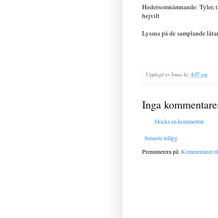
Hedersomnämnande: Tyler, t
hejvilt
Lyssna på de samplande låta
Upplagd av
Jonas
kl.
4:07 em
Inga kommentare
Skicka en kommentar
Senaste inlägg
Prenumerera på:
Kommentarer til