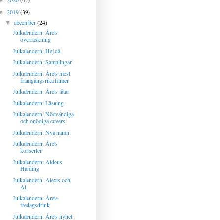
2020
(42)
►
2019
(39)
▼
december
(24)
▼
Julkalendern: Årets
överraskning
Julkalendern: Hej då
Julkalendern: Samplingar
Julkalendern: Årets mest
framgångsrika filmer
Julkalendern: Årets låtar
Julkalendern: Läsning
Julkalendern: Nödvändiga
och onödiga covers
Julkalendern: Nya namn
Julkalendern: Årets
konserter
Julkalendern: Aldous
Harding
Julkalendern: Alexis och
Al
Julkalendern: Årets
fredagsdrink
Julkalendern: Årets nyhet