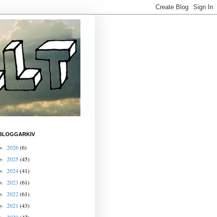
BLOGGARKIV
2026
(6)
►
2025
(45)
►
2024
(41)
►
2023
(61)
►
2022
(61)
►
2021
(43)
►