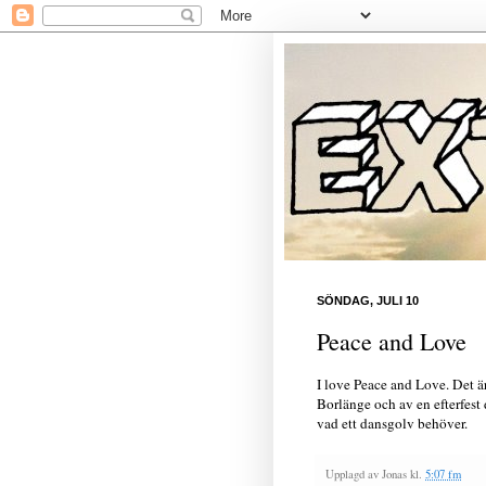
SÖNDAG, JULI 10
Peace and Love
I love Peace and Love. Det är 
Borlänge och av en efterfest 
vad ett dansgolv behöver.
Upplagd av
Jonas
kl.
5:07 fm