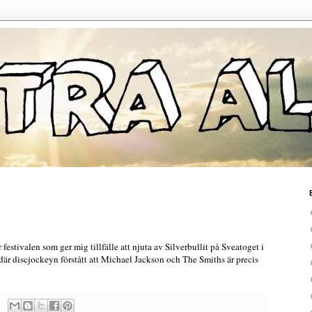
festivalen som ger mig tillfälle att njuta av Silverbullit på Sveatoget i
där discjockeyn förstått att Michael Jackson och The Smiths är precis