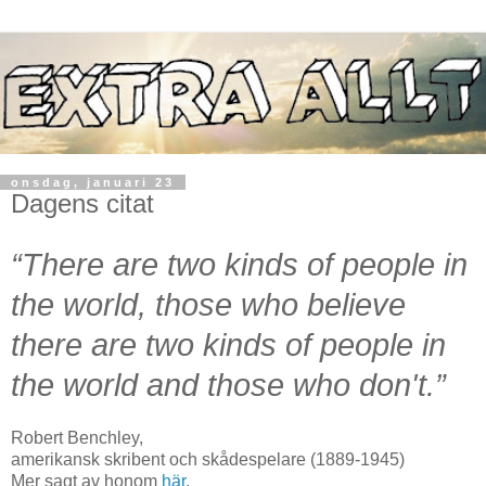
onsdag, januari 23
Dagens citat
“There are two kinds of people in
the world, those who believe
there are two kinds of people in
the world and those who don't.”
Robert Benchley,
amerikansk skribent och skådespelare (1889-1945)
Mer sagt av honom
här
.