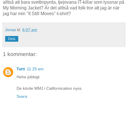
alltså att bara svettinpyrda, tjejovana IT-killar som lyssnar på
My Morning Jacket? Är det alltså vad folk tror att jag är när
jag har min "It Still Moves"-t-shirt?
Jonas
kl.
6:07 em
Dela
1 kommentar:
Tatti
11:25 em
Hehe jobbigt.
De körde MMJ i Californication nyss.
Svara