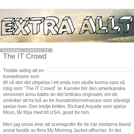
torsdag, januari 10
The IT Crowd
Trodde aldrig att en
komediserie som
till så stor del utspelas i ett enda rum skulle kunna vara så
rolig som "The IT Crowd" är. Kanske blir den amerikanska
versionen ännu bättre än det brittiska originalet, om de
undviker att ha två av tre huvudrollsinnehavare som ständigt
spelar över. Den tredje britten, Richard Aoyade som spelar
Moss, får följa med till USA, good for him.
Men jag oroas över att scenografin för de här nördarna bland
annat består av flera My Morning Jacket-affischer. Är det