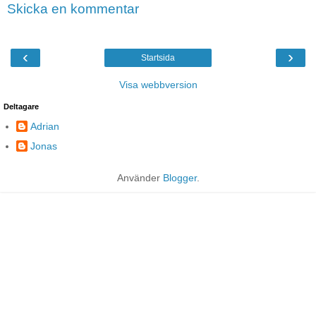
Skicka en kommentar
‹
›
Startsida
Visa webbversion
Deltagare
Adrian
Jonas
Använder
Blogger
.